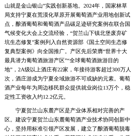
山就是金山银山”实践创新基地。2024年，国家林草
局支持宁夏在荒漠化草原开展葡萄酒产业用地创新试
点，酿酒葡萄和葡萄酒产品碳足迹研究案例在联合国
气候变化大会上交流经验，“贺兰山下镇北堡废弃矿
坑生态修复”案例列入自然资源部《国土空间生态修
复典型案例》向全国推广。产区先后荣膺“世界十大
最具潜力葡萄酒旅游产区”“全球葡萄酒旅游目的
地”，2A级以上酒庄有22家，年接待游客超过300万人
次，酒庄游成为宁夏全域旅游不可或缺的元素。葡萄
酒产业每年为周边移民群众提供就业岗位13万个，稳
定性工资收入约12.2亿元。
宁夏贺兰山东麓产区是产业体系相对完善的产
区。建设宁夏贺兰山东麓葡萄酒产业技术协同创新中
心，坚持用标准引领产区发展，建立了酿酒葡萄脱毒