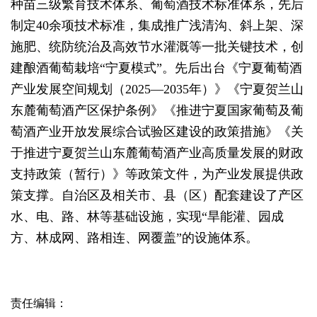
种苗三级繁育技术体系、葡萄酒技术标准体系，先后
制定40余项技术标准，集成推广浅清沟、斜上架、深
施肥、统防统治及高效节水灌溉等一批关键技术，创
建酿酒葡萄栽培“宁夏模式”。先后出台《宁夏葡萄酒
产业发展空间规划（2025—2035年）》《宁夏贺兰山
东麓葡萄酒产区保护条例》《推进宁夏国家葡萄及葡
萄酒产业开放发展综合试验区建设的政策措施》《关
于推进宁夏贺兰山东麓葡萄酒产业高质量发展的财政
支持政策（暂行）》等政策文件，为产业发展提供政
策支撑。自治区及相关市、县（区）配套建设了产区
水、电、路、林等基础设施，实现“旱能灌、园成
方、林成网、路相连、网覆盖”的设施体系。
责任编辑：