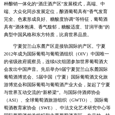
种酿销一体化的“酒庄酒产区”发展模式，高端、中
端、大众化同步发展定位，酿酒葡萄具有“香气发育
完全、色素形成良好、糖酸度协调”等特征，葡萄酒
具有“酒体饱满、香气馥郁，糖酸适度、甘润平衡”的
典型中国风格和东方特质，比肩世界品质。
宁夏贺兰山东麓产区是接轨国际的产区。宁
夏
2012年成为国际葡萄与葡萄酒组织（OIV）中国唯一
的省级政府观察员，连续6次组团参加世界葡萄酒大
会发出中国声音。先后举办9届宁夏贺兰山东麓国际
葡萄酒博览会、5届中国（宁夏）国际葡萄酒文化旅
游博览会和国际葡萄与葡萄酒产业大会，架起了宁夏
与世界互动交流的“新桥梁”。与国际侍酒师协会
（ASI）、全球葡萄酒旅游组织（GWTO）、国际葡
萄酒教育家协会（SWE）、中法文化艺术研究中心等