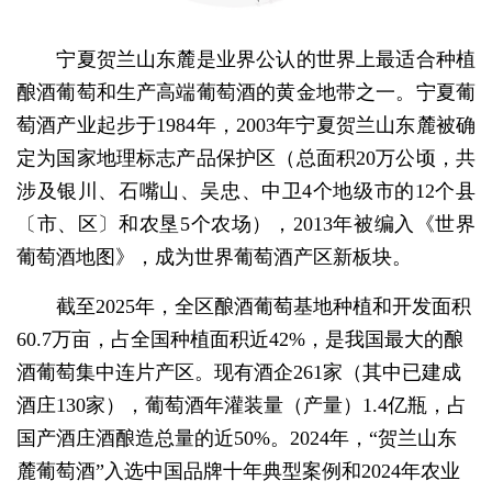
宁夏贺兰山东麓是业界公认的世界上最适合种植
酿酒葡萄和生产高端葡萄酒的黄金地带之一。宁夏葡
萄酒产业起步于1984年，2003年宁夏贺兰山东麓被确
定为国家地理标志产品保护区（总面积20万公顷，共
涉及银川、石嘴山、吴忠、中卫4个地级市的12个县
〔市、区〕和农垦5个农场），2013年被编入《世界
葡萄酒地图》，成为世界葡萄酒产区新板块。
截至2025年，全区酿酒葡萄基地种植和开发面积
60.7万亩，占全国种植面积近42%，是我国最大的酿
酒葡萄集中连片产区。现有酒企261家（其中已建成
酒庄130家），葡萄酒年灌装量（产量）1.4亿瓶，占
国产酒庄酒酿造总量的近50%。2024年，“贺兰山东
麓葡萄酒”入选中国品牌十年典型案例和2024年农业