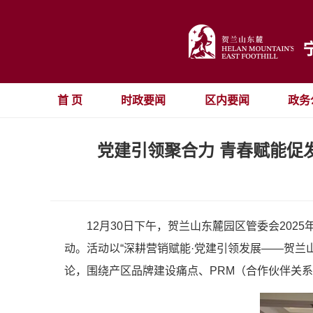
首 页
时政要闻
区内要闻
政务
党建引领聚合力 青春赋能促
12月30日下午，贺兰山东麓园区管委会20
动。活动以“深耕营销赋能·党建引领发展——贺
论，围绕产区品牌建设痛点、PRM（合作伙伴关