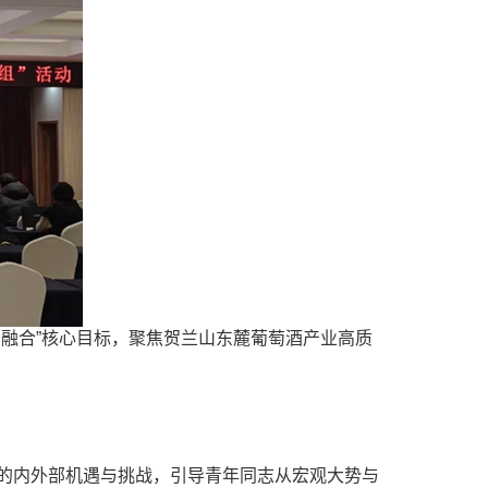
融合”核心目标，聚焦贺兰山东麓葡萄酒产业高质
的内外部机遇与挑战，引导青年同志从宏观大势与