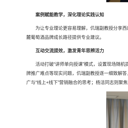
案例赋能教学，深化理论实践认知
为让专业理论更容易理解，仉瑞副教授分享西鸽
麓葡萄酒品牌成长路径提供专业建议。
互动交流提效，激发青年思辨活力
活动打破“讲师单向授课”模式，设置现场随机提
牌推广难点等现实问题，仉瑞副教授逐一细致解答
广与“线上+线下”营销融合的思考；杨洁同志则