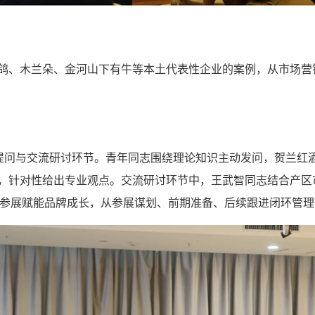
、木兰朵、金河山下有牛等本土代表性企业的案例，从市场营
问与交流研讨环节。青年同志围绕理论知识主动发问，贺兰红
，针对性给出专业观点。交流研讨环节中，王武智同志结合产区
聚焦参展赋能品牌成长，从参展谋划、前期准备、后续跟进闭环管