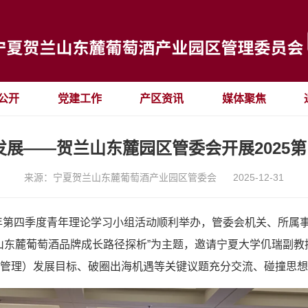
公开
党建工作
产区资讯
媒体聚焦
发展——贺兰山东麓园区管委会开展2025
来源：宁夏贺兰山东麓葡萄酒产业园区管委会
2025-12-31
25年第四季度青年理论学习小组活动顺利举办，管委会机关、所
兰山东麓葡萄酒品牌成长路径探析”为主题，邀请宁夏大学仉瑞副
系管理）发展目标、破圈出海机遇等关键议题充分交流、碰撞思