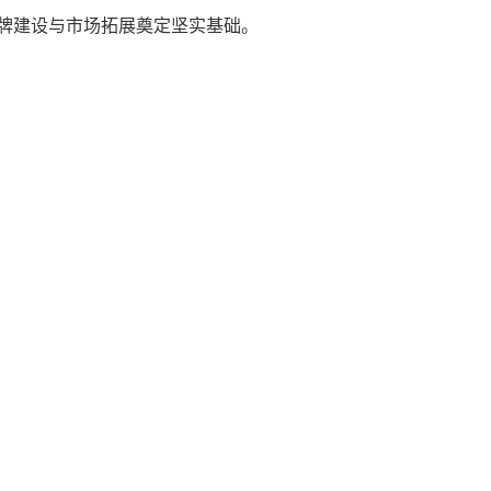
牌建设与市场拓展奠定坚实基础。
​