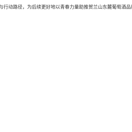
与行动路径，为后续更好地以青春力量助推贺兰山东麓葡萄酒品