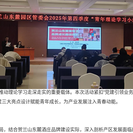
理论学习走深走实的重要载体。本次活动紧扣“党建引领业务
通过三大亮点设计赋能青年成长，为产业发展注入青春动能。
，结合贺兰山东麓酒庄品牌建设实际，深入剖析产区发展面临