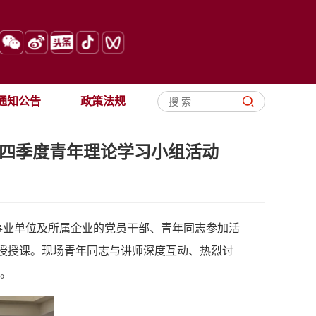
通知公告
政策法规
第四季度青年理论学习小组活动
属事业单位及所属企业的党员干部、青年同志参加活
教授授课。现场青年同志与讲师深度互动、热烈讨
想。