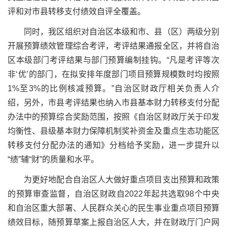
评和对市县转移支付绩效自评全覆盖。
同时，我区组织对自治区本级和市、县（区）两级分别
开展预算绩效管理综合考评，考评结果通报全区，并将自治
区本级部门考评结果与部门预算编制挂钩。“凡是考评等次
非‘优’的部门，在拟安排年度部门项目预算规模数时均按照
1%至3%的比例核减预算。”自治区财政厅相关负责人介
绍，另外，市县考评结果也纳入市县基本财力转移支付分配
办法中的预算综合奖励范围，按照《自治区财政厅关于印发
均衡性、县级基本财力保障机制奖补资金及重点生态功能区
转移支付分配办法的通知》分档给予奖励，进一步提升以
“绩”辅“财”的质量和水平。
为更好地配合自治区人大做好重点项目支出预算和政策
的预算审查监督，自治区财政自2022年起共选取98个中央
和自治区重大部署、人民群众关心的民生事业重点项目预算
绩效目标，随预算草案上报自治区人大，并在财政厅门户网