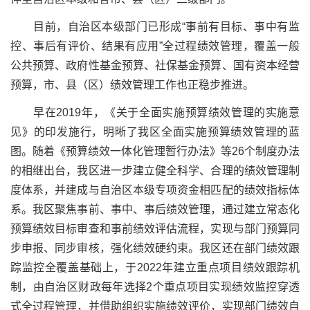
目前，自治区本级部门已形成“事前有目标、事中有监
控、事后有评价、结果有应用”全过程绩效管理，覆盖一般
公共预算、政府性基金预算、社保基金预算、国有资本经营
预算，市、县（区）绩效管理工作也正稳步推进。
早在2019年，《关于全面实施预算绩效管理的实施意
见》的印发施行，明晰了我区全面实施预算绩效管理的蓝
图。随着《预算绩效一体化管理暂行办法》等26个制度办法
的相继出台，我区进一步建立健全科学、合理的绩效管理制
度体系，并建成与自治区本级专项资金相匹配的绩效指标体
系。我区聚焦事前、事中、事后绩效管理，通过建立常态化
预算绩效目标审查和事前绩效评估流程，实现与部门预算同
步申报、同步审核，强化绩效硬约束。我区还在部门绩效跟
踪监控全覆盖基础上，于2022年建立重点项目绩效跟踪机
制，由自治区财政每年选择2个重点项目实现绩效监控穿透
式全过程管理，并借助组织实施绩效评价，实现部门绩效自