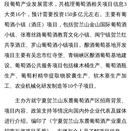
段葡萄产业发展需求，共梳理葡萄酒相关项目信息3
大类16个，预计需要投资150多亿元左右。主要有葡
萄酒小镇（酒庄）项目，包括贺兰山金山国际葡萄酒
小镇、张骞丝路葡萄酒教育文化小镇、闽宁镇贺兰红
共享酒庄、罗山葡萄酒小镇项目。酿酒葡萄基地开发
项目主要有吴忠市红寺堡、青铜峡区酿酒葡萄基地建
设。葡萄酒公共服务项目包括橡木桶生产、葡萄酒瓶
生产、葡萄籽精华提取物胶囊生产、软木塞生产加
工、农业机械化研发制造等10个子项目。
主办方就宁夏贺兰山东麓葡萄酒产区招商背景、
项目内容、政策支持等情况向国内外企业代表及媒体
进行介绍。
编印
了
《
宁夏贺兰山东麓葡萄酒产业重点