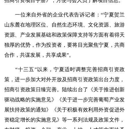
招商引资项目手册
》
，
方便与会人员了解项目信息
。
一位来自外省的企业代表告诉记者：
“
宁夏贺兰
山东麓在
地理区位、自然生态环境、文化资源、旅游
资源、产业发展基础和政策保障支持等方面有着得天
独厚的优势，作为投资者，要将
目光聚焦
宁夏，
共商
合作，共谋发展，共享成果
”。
“十三五”以来，宁夏适时
调整完善招商引资政
策，进一步加大对外开放及招商引资政策出台力度，
招商引资政策日臻完善。
陆续出台了
《
关于推进创新
驱动战略的实施意见
》《
关于进一步完善葡萄产业发
展扶持政策的通知》《关于积极有效利用外资促进外
资稳定增长的实施意见》等一系列法规及政策文件，