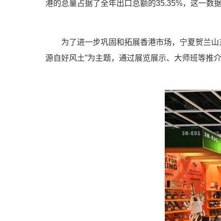
港的总量占据了全年出口总额的35.35%，这一
为了进一步巩固和拓展香港市场，宁夏贺兰山东麓
源自好风土”为主题，通过展览展示、大师班等推