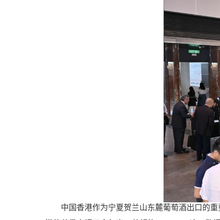
中国香港作为宁夏贺兰山东麓葡萄酒出口的重要地