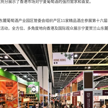
数据充分展示了香港市场对宁夏葡萄酒的强烈需求和喜爱。
葡萄酒产业园区管委会组织产区11家精品酒庄参展第十六届香
介活动，全方位、多角度地向香港及国际观众展示宁夏贺兰山东