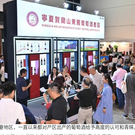
区，一直以来都对产区出产的葡萄酒给予高度的认可和青睐。据