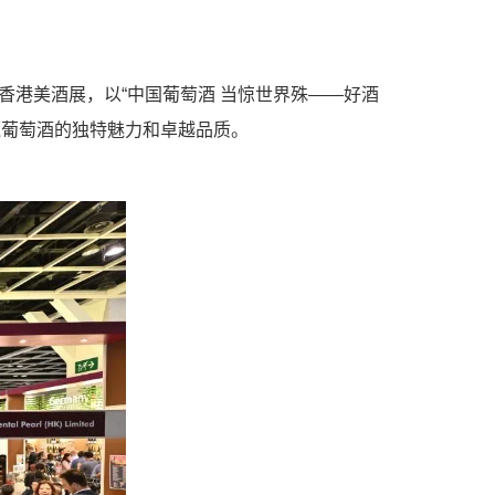
港美酒展，以“中国葡萄酒 当惊世界殊——好酒
麓葡萄酒的独特魅力和卓越品质。