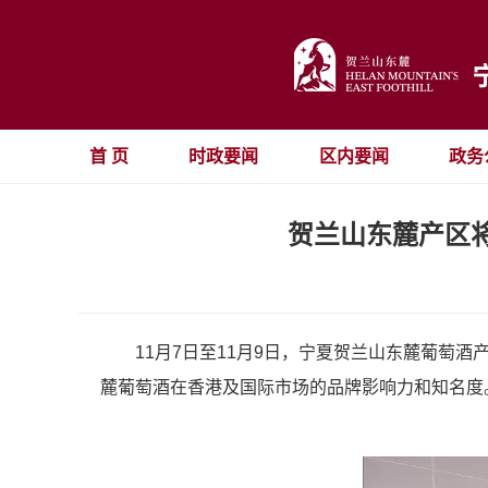
首 页
时政要闻
区内要闻
政务
贺兰山东麓产区
11月7日至11月9日，宁夏贺兰山东麓葡萄酒
麓葡萄酒在香港及国际市场的品牌影响力和知名度