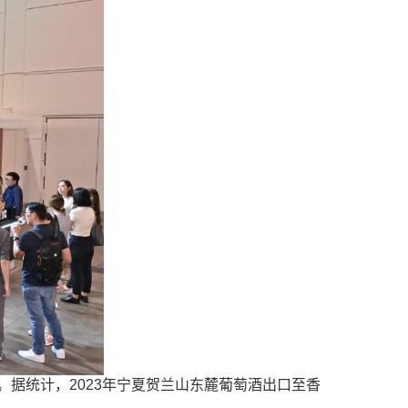
统计，2023年宁夏贺兰山东麓葡萄酒出口至香