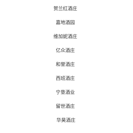
贺兰红酒庄
嘉地酒园
维加妮酒庄
亿众酒庄
和誉酒庄
西班酒庄
宁垦酒业
留世酒庄
华昊酒庄