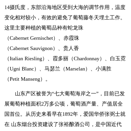
14摄氏度，东部沿海地区受到大海的调节作用，温度
变化相对较小，有效的避免了葡萄藤冬天埋土工作。
这里主要种植的葡萄品种有蛇龙珠
（Cabernet Gernischet）、赤霞珠
（Cabernet Sauvignon）、贵人香
（Italian Riesling）、霞多丽（Chardonnay）、白玉霓
（Ugni Blanc）、马瑟兰（Marselan）、小满胜
（Petit Manseng）。
山东产区被誉为“七大葡萄海岸之一”，目前已发
展葡萄种植面积2万多公顷，葡萄酒产量、产值居全
国首位。从历史来看早在1892年，爱国华侨张弼士就
在 山东烟台投资建设了张裕酿酒公司，是中国近代