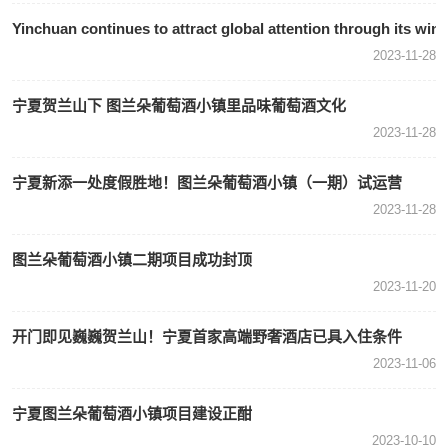
Yinchuan continues to attract global attention through its wine
2023-11-28
宁夏贺兰山下 图兰朵葡萄酒小镇里品味葡萄酒文化
2023-11-28
宁夏新添一处度假胜地！图兰朵葡萄酒小镇（一期）试运营
2023-11-28
图兰朵葡萄酒小镇二期项目成功封顶
2023-11-20
开门即见巍巍贺兰山！宁夏首家高端野奢酒店已具入住条件
2023-11-06
宁夏图兰朵葡萄酒小镇项目建设正酣
2023-10-10