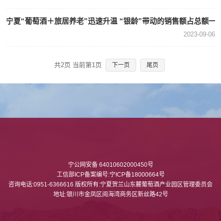
宁夏“葡萄酒＋旅居养老”迅速升温 “银龄”带动的销售额占总额一
2023-09-06
共2页 当前第1页
下一页
尾页
宁公网安备 64010602000450号
工信部ICP备案编号:宁ICP备18000664号
咨询电话:0951-6366616 版权所有:宁夏贺兰山东麓葡萄酒产业园区管理委员会
地址:银川市金凤区阅海湾商务区新丝路42号