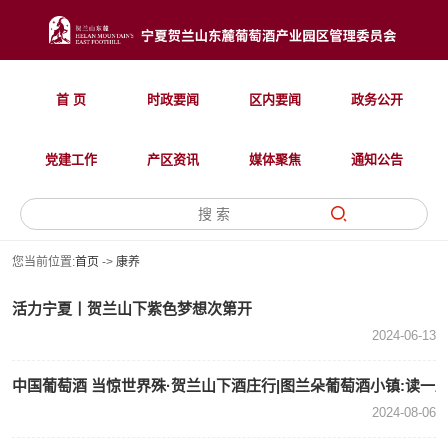
首 页
时政要闻
区内要闻
政务公开
党建工作
产区资讯
媒体聚焦
通知公告
您当前位置:
首页
->
康养
活力宁夏丨贺兰山下紫色梦想次第开
2024-06-13
中国葡萄酒 当惊世界殊·贺兰山下酒庄行|图兰朵葡萄酒小镇:读一
体验
2024-08-06