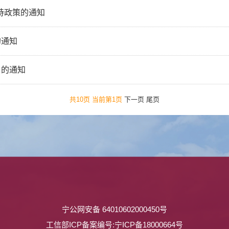
持政策的通知
的通知
》的通知
共10页 当前第1页
下一页
尾页
宁公网安备 64010602000450号
工信部ICP备案编号:宁ICP备18000664号