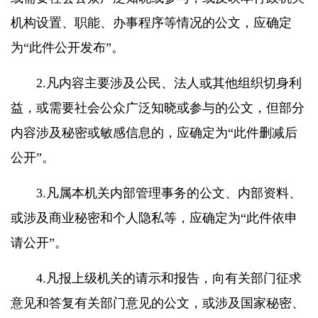
机构设置、职能、办事程序等情况的公文，应确定
为“此件公开发布”。
2.凡内容主要涉及公民、法人或其他组织切身利
益，或需要社会公众广泛知晓或参与的公文，但部分
内容涉及秘密或敏感信息的，应确定为“此件删减后
公开”。
3.凡属本机关内部管理事务的公文、内部资料、
或涉及商业秘密和个人隐私等，应确定为“此件依申
请公开”。
4.凡报上级机关的请示和报告，向有关部门征求
意见和答复有关部门意见的公文，或涉及国家秘密、