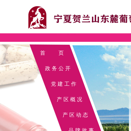
首 页
政务公开
党建工作
产区概况
产区动态
品牌故事