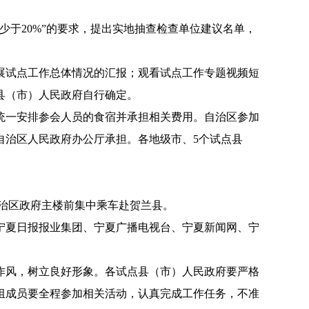
少于
20%
”的要求，提出实地抽查检查单位建议名单，
展试点工作总体情况的汇报；观看试点工作专题视频短
县（市）人民政府自行确定。
统一安排参会人员的食宿并承担相关费用。自治区参加
自治区人民政府办公厅承担。
各地级市、
5
个试点县
治区政府主楼前集中乘车赴贺兰县。
宁夏日报报业集团、宁夏广播电视台、宁夏新闻网、宁
作风，树立良好形象。各试点县（市）人民政府要严格
组成员要全程参加相关活动，认真完成工作任务，不准