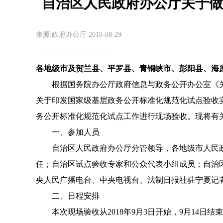
自治区人民政府办公厅关于做
来源:政府办公厅
2018-08-29
各地级市及贺兰县、平罗县、青铜峡市、彭阳县、海
根据国务院办公厅政府信息与政务公开办公室《
关于印发国家级基层政务公开标准化规范化试点验收
务公开标准化规范化试点工作进行现场验收。现将有
一、参加人员
自治区人民政府办公厅分管领导，各地级市人民
任；自治区试点验收专家和公众代表小组成员；自治
央人民广播电台、中央电视台、法制日报社驻宁夏记
二、日程安排
本次现场验收从
2018
年
9
月
3
日开始，
9
月
14
日结束