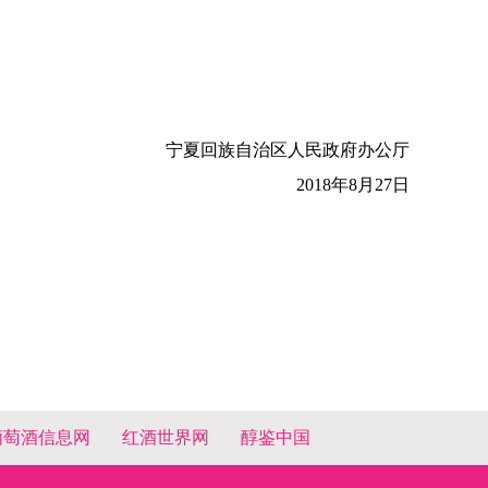
宁夏回族自治区人民政府办公厅
2018
年
8
月
27
日
葡萄酒信息网
红酒世界网
醇鉴中国