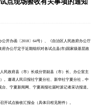
试点现场验收有关事项的通知
办公开办函〔
2018
〕
64
号）、《自治区人民政府办公厅
政府办公厅定于近期组织对各试点县
(
市
)
国家级基层政
人民政府县（市）长或分管副县（市）长、办公室主
）。邀
请人民日报社宁夏分社、新华社宁夏分社，中
视台、宁夏新闻网、宁夏画报社届时派记者采访报道。
召开试点验收汇报会（具体日程见附件）。