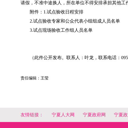
请假，不准中途换人，
所在单位
不得安排承担其他工
附件：
1.
试点验收日程安排
2.
试点验收专家和公众代表小组组成人员名单
3.
试点现场验收工作组
人员名单
（此件公开发布。
联系人：叶龙，联系电话：
095
责任编辑：王莹
友情链接：
宁夏人大网
宁夏政府网
宁夏政