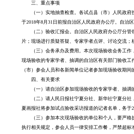
三、重点事项
（一）
实地抽查检查
。
各试点县（市）人民政府
于
2018
年
8
月
31
日前报自治区人民政府办公厅。自治区
（二）验收汇报会。
自治区人民政府办公厅分管
片；现场进行质疑答疑、专家学者点评、讨论交流；
（三）会务承办及费用。
本次现场验收会务工作
现场验收的专家学者、抽调的自治区有关部门验收工
（市）参会人员和各新闻单位记者参加
现场验收期间
四、有关要求
（一）请自治区参加现场验收的专家学者、抽调
（二）请
人民日报社宁夏分社、新华社宁夏分社
夏画报社将参加试点验收采访报道的记者名单，务于
2
（三）参加本次现场验收的单位和个人，要严格
执行相关规定，参会人员一律安排工作餐，严禁超标