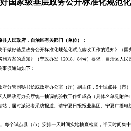
好国家级基层政务公开标准化规范化
原县人民政府，自治区有关部门（单位）：
关于做好基层政务公开标准化规范化试点验收工作的通知》（国
实施方案的通知》（宁政办发〔
2018
〕
84
号）要求，
自治区人民
关事项通知如下：
政府分管副秘书长或政府办公室（厅）副主任，
5
个试点县（市）
区人民政府办公厅统一抽调的验收工作组成员（具体名单见附件
1
者站，届时派记者采访报道。请宁夏日报报业集团、宁夏广播电
。每个试点县（市）安排一天时间实地抽查检查，半天时间集中